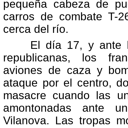
pequeña cabeza de pue
carros de combate T-2
cerca del río.
El día 17, y ante la 
republicanas, los fra
aviones de caza y bom
ataque por el centro, d
masacre cuando las un
amontonadas ante una
Vilanova. Las tropas m