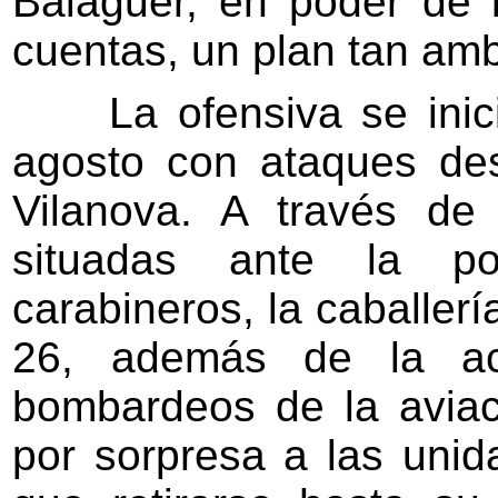
Balaguer, en poder de 
cuentas, un plan tan am
La ofensiva se inició
agosto con ataques de
Vilanova. A través de
situadas ante la po
carabineros, la caballer
26, además de la acc
bombardeos de la aviaci
por sorpresa a las unid