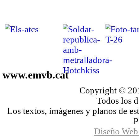
www.emvb.cat
Copyright © 2
Todos los d
Los textos, imágenes y planos de es
P
Diseño Web 