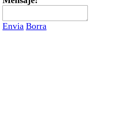
Mensaje:
Envia
Borra