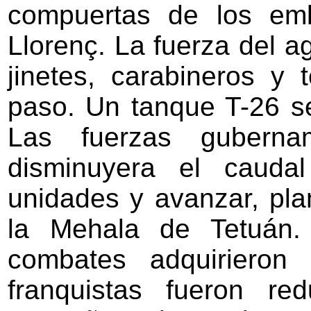
compuertas de los em
Llorenç. La fuerza del ag
jinetes, carabineros y
paso. Un tanque T-26 s
Las fuerzas guberna
disminuyera el caudal
unidades y avanzar, pla
la Mehala de Tetuán. 
combates adquirieron
franquistas fueron re